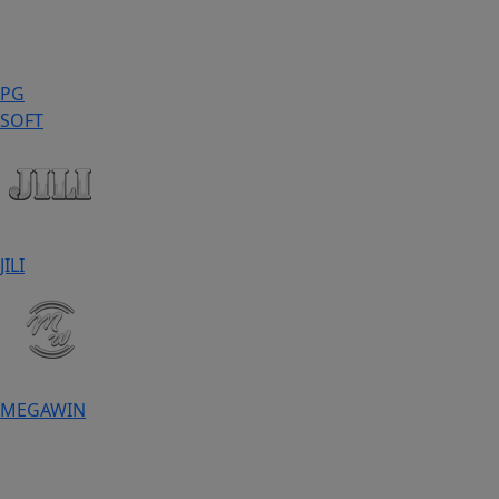
PG
SOFT
JILI
MEGAWIN