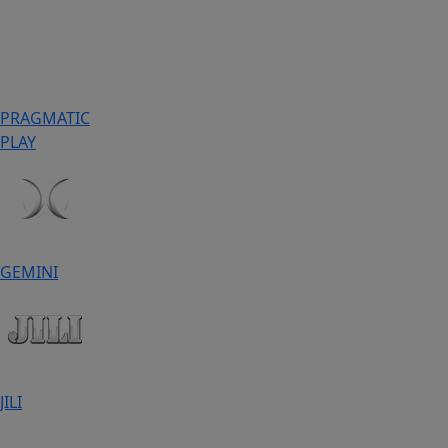
PRAGMATIC
PLAY
GEMINI
JILI